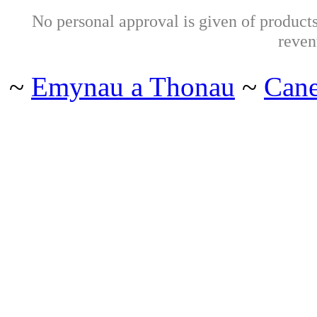
No personal approval is given of products 
reven
~
Emynau a Thonau
~
Can