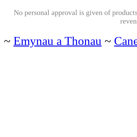
No personal approval is given of products 
reven
~
Emynau a Thonau
~
Can