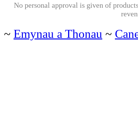
No personal approval is given of products 
reven
~
Emynau a Thonau
~
Can