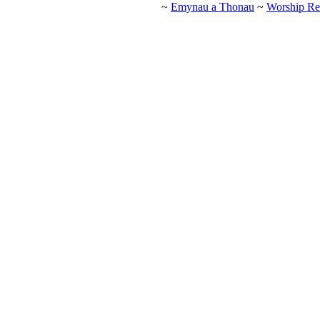
~
Emynau a Thonau
~
Worship Re