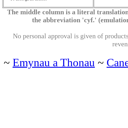
The middle column is a literal translation
the abbreviation 'cyf.' (emulation 
No personal approval is given of products 
reven
~
Emynau a Thonau
~
Can