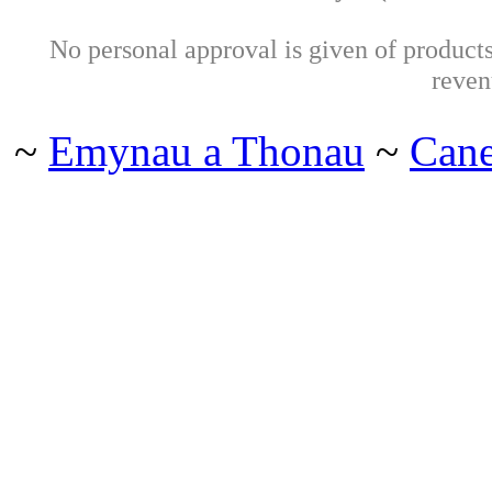
No personal approval is given of products 
reven
~
Emynau a Thonau
~
Can