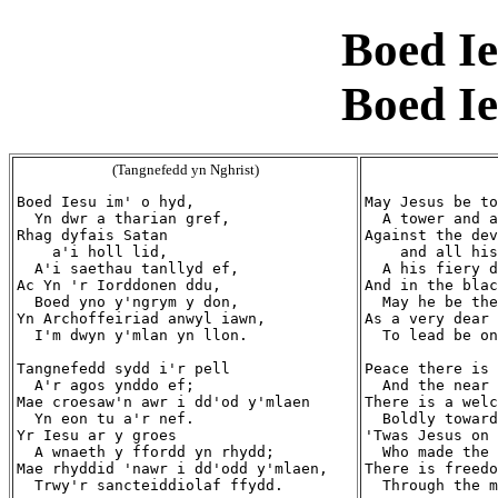
Boed Ie
Boed Ie
(Tangnefedd yn Nghrist)
Boed Iesu im' o hyd,

May Jesus be to
  Yn dwr a tharian gref,

  A tower and a
Rhag dyfais Satan

Against the dev
    a'i holl lid,

    and all his
  A'i saethau tanllyd ef,

  A his fiery d
Ac Yn 'r Iorddonen ddu,

And in the blac
  Boed yno y'ngrym y don,

  May he be the
Yn Archoffeiriad anwyl iawn,

As a very dear 
  I'm dwyn y'mlan yn llon.

  To lead be on
Tangnefedd sydd i'r pell

Peace there is 
  A'r agos ynddo ef;

  And the near 
Mae croesaw'n awr i dd'od y'mlaen

There is a welc
  Yn eon tu a'r nef.

  Boldly toward
Yr Iesu ar y groes

'Twas Jesus on 
  A wnaeth y ffordd yn rhydd;

  Who made the 
Mae rhyddid 'nawr i dd'odd y'mlaen,

There is freedo
  Trwy'r sancteiddiolaf ffydd.

  Through the m