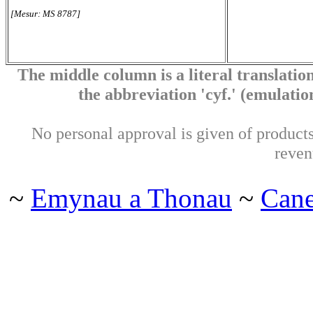
[Mesur: MS 8787]
The middle column is a literal translation
the abbreviation 'cyf.' (emulation 
No personal approval is given of products 
reven
~
Emynau a Thonau
~
Can