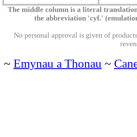
The middle column is a literal translation
the abbreviation 'cyf.' (emulation 
No personal approval is given of products 
reven
~
Emynau a Thonau
~
Can