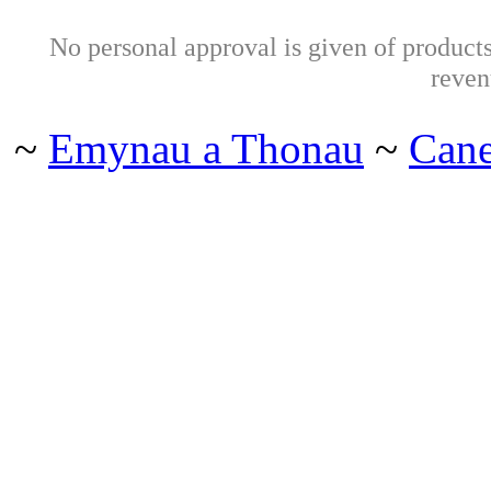
No personal approval is given of products 
reven
~
Emynau a Thonau
~
Can