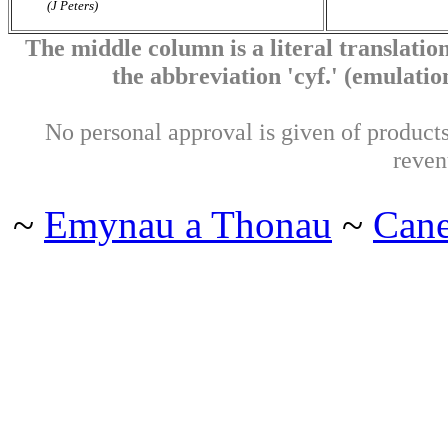
(J Peters)
The middle column is a literal translation
the abbreviation 'cyf.' (emulation 
No personal approval is given of products 
reven
~
Emynau a Thonau
~
Can