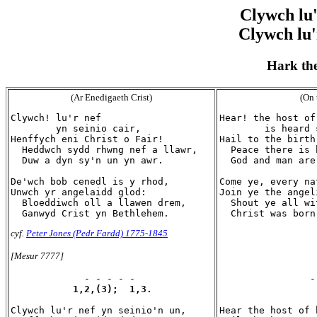
Clywch lu'
Clywch lu'
Hark the
(Ar Enedigaeth Crist)
(On 
Clywch! lu'r nef

Hear! the host of
        yn seinio cair,

        is heard 
Henffych eni Christ o Fair!

Hail to the birth
  Heddwch sydd rhwng nef a llawr,

  Peace there is 
  Duw a dyn sy'n un yn awr.

  God and man are
De'wch bob cenedl is y rhod,

Come ye, every na
Unwch yr angelaidd glod:

Join ye the angel
  Bloeddiwch oll a llawen drem,

  Shout ye all wi
cyf.
Peter Jones (Pedr Fardd) 1775-1845
[Mesur 7777]
             - - - - -

1,2,(3);  1,3.
Clywch lu'r nef yn seinio'n un,

Hear the host of 