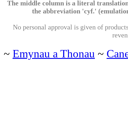
The middle column is a literal translation
the abbreviation 'cyf.' (emulation 
No personal approval is given of products 
reven
~
Emynau a Thonau
~
Can