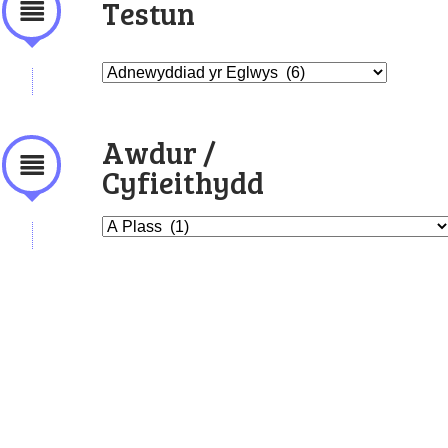
Testun
Awdur /
Cyfieithydd