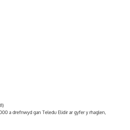
1)
 a drefnwyd gan Teledu Elidir ar gyfer y rhaglen,