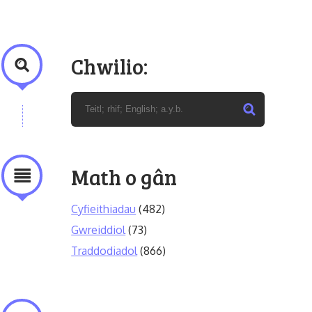
Chwilio:
Math o gân
Cyfieithiadau
(482)
Gwreiddiol
(73)
Traddodiadol
(866)