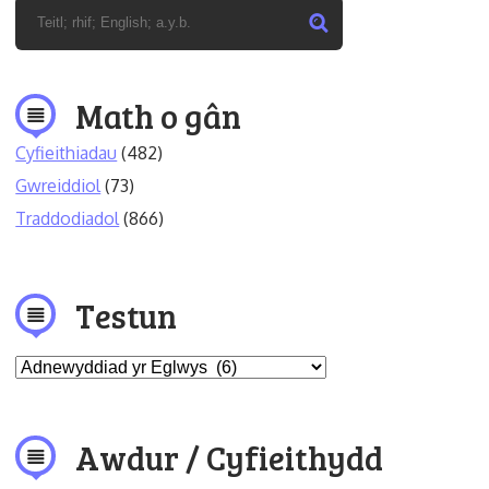
Math o gân
Cyfieithiadau
(482)
Gwreiddiol
(73)
Traddodiadol
(866)
Testun
Awdur / Cyfieithydd