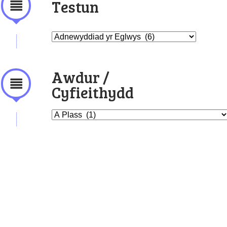
Testun
Awdur /
Cyfieithydd