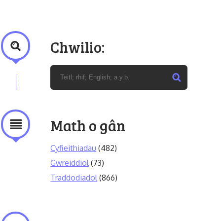
Chwilio:
Math o gân
Cyfieithiadau
(482)
Gwreiddiol
(73)
Traddodiadol
(866)