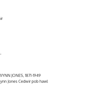
ir
,
WYNN JONES, 1871-1949
wynn Jones Cedwir pob hawl