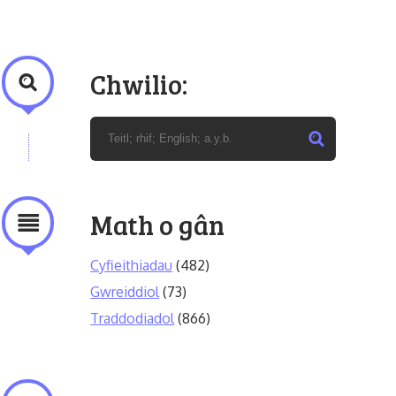
Chwilio:
Math o gân
Cyfieithiadau
(482)
Gwreiddiol
(73)
Traddodiadol
(866)