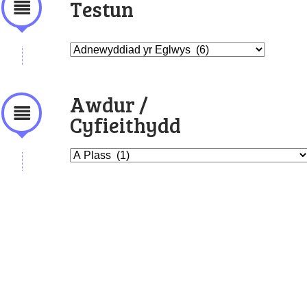
Testun
Awdur /
Cyfieithydd