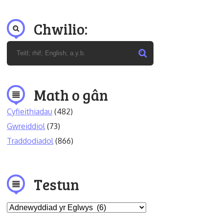
Chwilio:
Math o gân
Cyfieithiadau
(482)
Gwreiddiol
(73)
Traddodiadol
(866)
Testun