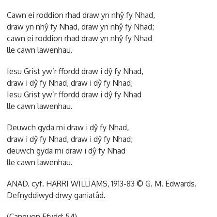
Cawn ei roddion rhad draw yn nhŷ fy Nhad,
draw yn nhŷ fy Nhad, draw yn nhŷ fy Nhad;
cawn ei roddion rhad draw yn nhŷ fy Nhad
lle cawn lawenhau.
Iesu Grist yw’r ffordd draw i dŷ fy Nhad,
draw i dŷ fy Nhad, draw i dŷ fy Nhad;
Iesu Grist yw’r ffordd draw i dŷ fy Nhad
lle cawn lawenhau.
Deuwch gyda mi draw i dŷ fy Nhad,
draw i dŷ fy Nhad, draw i dŷ fy Nhad;
deuwch gyda mi draw i dŷ fy Nhad
lle cawn lawenhau.
ANAD. cyf. HARRI WILLIAMS, 1913-83 © G. M. Edwards.
Defnyddiwyd drwy ganiatâd.
(Caneuon Ffydd: 54)