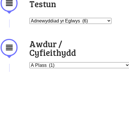
Testun
Awdur /
Cyfieithydd