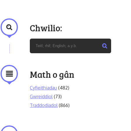
Chwilio:
Math o gân
Cyfieithiadau
(482)
Gwreiddiol
(73)
Traddodiadol
(866)