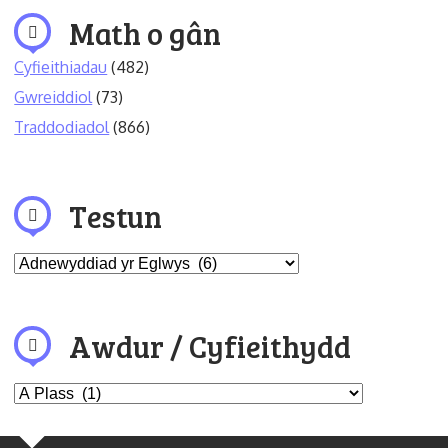
Math o gân
Cyfieithiadau
(482)
Gwreiddiol
(73)
Traddodiadol
(866)
Testun
Awdur / Cyfieithydd