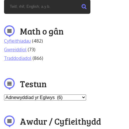
Math o gân
Cyfieithiadau
(482)
Gwreiddiol
(73)
Traddodiadol
(866)
Testun
Awdur / Cyfieithydd