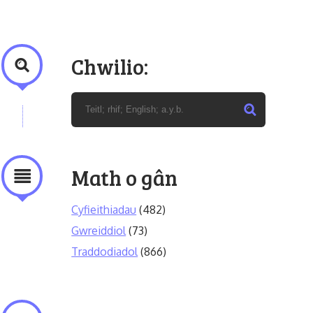
Chwilio:
Math o gân
Cyfieithiadau
(482)
Gwreiddiol
(73)
Traddodiadol
(866)