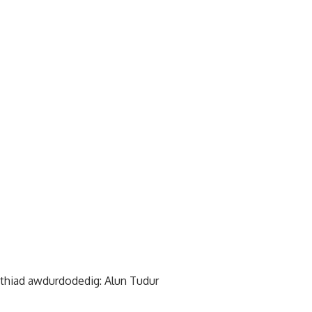
eithiad awdurdodedig: Alun Tudur