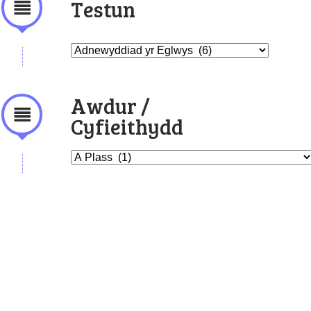
Testun
Awdur /
Cyfieithydd