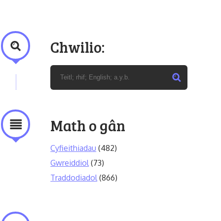
Chwilio:
Math o gân
Cyfieithiadau
(482)
Gwreiddiol
(73)
Traddodiadol
(866)