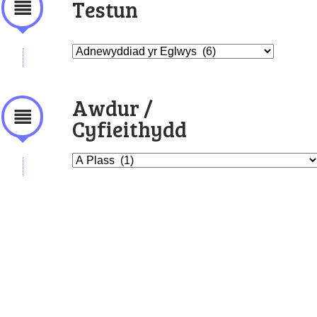
Testun
Awdur /
Cyfieithydd