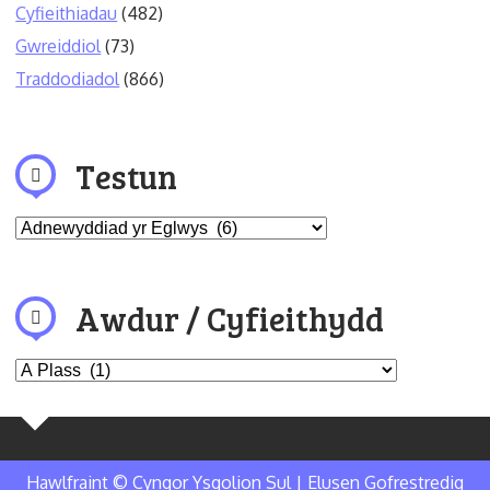
Cyfieithiadau
(482)
Gwreiddiol
(73)
Traddodiadol
(866)
Testun
Awdur / Cyfieithydd
Hawlfraint © Cyngor Ysgolion Sul | Elusen Gofrestredig