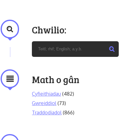
Chwilio:
Math o gân
Cyfieithiadau
(482)
Gwreiddiol
(73)
Traddodiadol
(866)