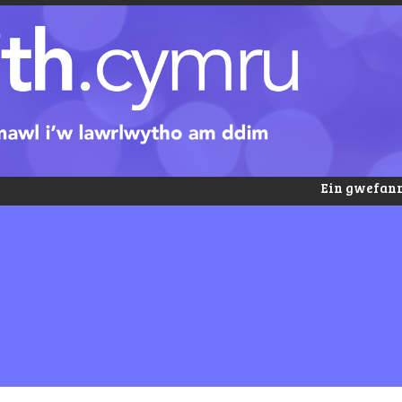
Ein gwefann