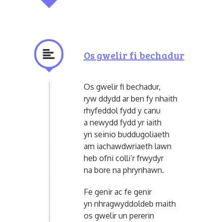
Os gwelir fi bechadur
Os gwelir fi bechadur,
ryw ddydd ar ben fy nhaith
rhyfeddol fydd y canu
a newydd fydd yr iaith
yn seinio buddugoliaeth
am iachawdwriaeth lawn
heb ofni colli’r frwydyr
na bore na phrynhawn.
Fe genir ac fe genir
yn nhragwyddoldeb maith
os gwelir un pererin