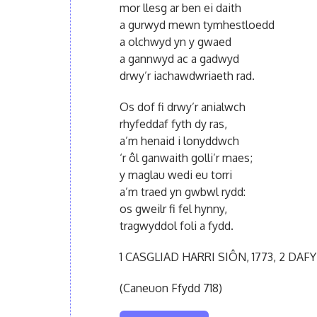
mor llesg ar ben ei daith
a gurwyd mewn tymhestloedd
a olchwyd yn y gwaed
a gannwyd ac a gadwyd
drwy’r iachawdwriaeth rad.
Os dof fi drwy’r anialwch
rhyfeddaf fyth dy ras,
a’m henaid i lonyddwch
‘r ôl ganwaith golli’r maes;
y maglau wedi eu torri
a’m traed yn gwbwl rydd:
os gweilr fi fel hynny,
tragwyddol foli a fydd.
1 CASGLIAD HARRI SIÔN, 1773, 2 DAFY
(Caneuon Ffydd 718)