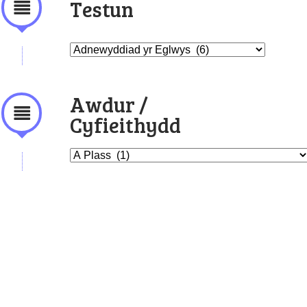
Testun
Awdur /
Cyfieithydd