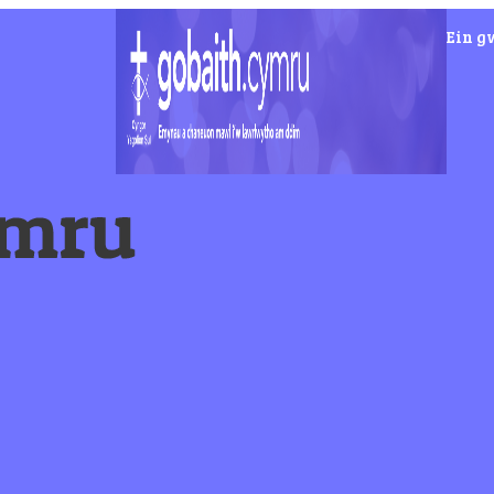
Ein g