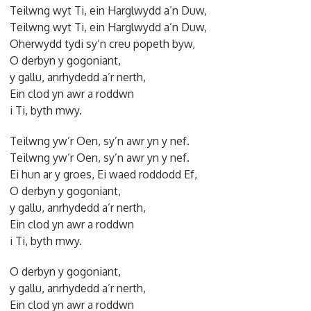
Teilwng wyt Ti, ein Harglwydd a’n Duw,
Teilwng wyt Ti, ein Harglwydd a’n Duw,
Oherwydd tydi sy’n creu popeth byw,
O derbyn y gogoniant,
y gallu, anrhydedd a’r nerth,
Ein clod yn awr a roddwn
i Ti, byth mwy.
Teilwng yw’r Oen, sy’n awr yn y nef.
Teilwng yw’r Oen, sy’n awr yn y nef.
Ei hun ar y groes, Ei waed roddodd Ef,
O derbyn y gogoniant,
y gallu, anrhydedd a’r nerth,
Ein clod yn awr a roddwn
i Ti, byth mwy.
O derbyn y gogoniant,
y gallu, anrhydedd a’r nerth,
Ein clod yn awr a roddwn