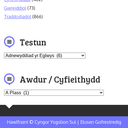
Gwreiddiol
(73)
Traddodiadol
(866)
Testun
Awdur / Cyfieithydd
Hawlfraint © Cyngor Ysgolion Sul | Elusen Gofrestredig