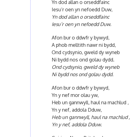
Yn dod allan o orseddfainc
Iesu’r oen yn nefoedd Duw,
Yn dod allan o orseddfainc
Iesu’r oen yn nefoedd Duw.
Afon bur o ddwfr y bywyd,
A phob melltith nawr ni bydd,
Ond cydsynio, gweld dy wyneb
Ni bydd nos ond golau dydd.
Ond cydsynio, gweld dy wyneb
Ni bydd nos ond golau dydd.
Afon bur o ddwfr y bywyd,
Yn y nef mor olau yw,
Heb un gannwyll, haul na machlud ,
Yn y nef, addola Dduw,
Heb un gannwyll, haul na machlud ,
Yn y nef, addola Dduw.