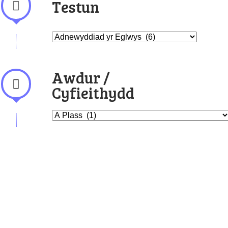
Testun
Awdur /
Cyfieithydd