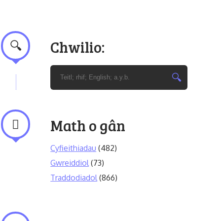
Chwilio:
Math o gân
Cyfieithiadau
(482)
Gwreiddiol
(73)
Traddodiadol
(866)