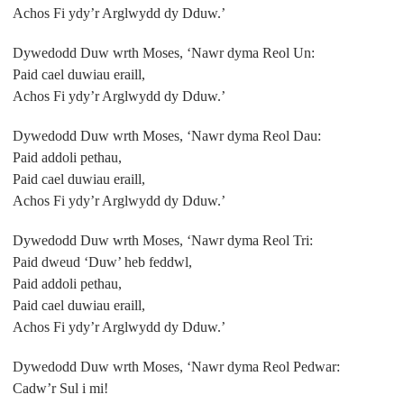
Achos Fi ydy’r Arglwydd dy Dduw.’
Dywedodd Duw wrth Moses, ‘Nawr dyma Reol Un:
Paid cael duwiau eraill,
Achos Fi ydy’r Arglwydd dy Dduw.’
Dywedodd Duw wrth Moses, ‘Nawr dyma Reol Dau:
Paid addoli pethau,
Paid cael duwiau eraill,
Achos Fi ydy’r Arglwydd dy Dduw.’
Dywedodd Duw wrth Moses, ‘Nawr dyma Reol Tri:
Paid dweud ‘Duw’ heb feddwl,
Paid addoli pethau,
Paid cael duwiau eraill,
Achos Fi ydy’r Arglwydd dy Dduw.’
Dywedodd Duw wrth Moses, ‘Nawr dyma Reol Pedwar:
Cadw’r Sul i mi!