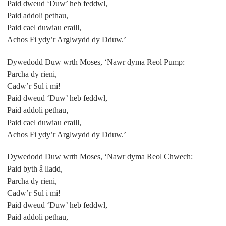
Paid dweud ‘Duw’ heb feddwl,
Paid addoli pethau,
Paid cael duwiau eraill,
Achos Fi ydy’r Arglwydd dy Dduw.’
Dywedodd Duw wrth Moses, ‘Nawr dyma Reol Pump:
Parcha dy rieni,
Cadw’r Sul i mi!
Paid dweud ‘Duw’ heb feddwl,
Paid addoli pethau,
Paid cael duwiau eraill,
Achos Fi ydy’r Arglwydd dy Dduw.’
Dywedodd Duw wrth Moses, ‘Nawr dyma Reol Chwech:
Paid byth â lladd,
Parcha dy rieni,
Cadw’r Sul i mi!
Paid dweud ‘Duw’ heb feddwl,
Paid addoli pethau,