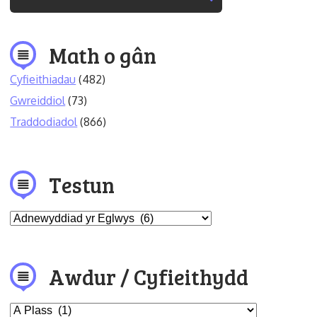
Math o gân
Cyfieithiadau
(482)
Gwreiddiol
(73)
Traddodiadol
(866)
Testun
Awdur / Cyfieithydd