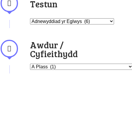
Testun
Awdur /
Cyfieithydd