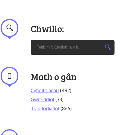
Chwilio:
Math o gân
Cyfieithiadau
(482)
Gwreiddiol
(73)
Traddodiadol
(866)