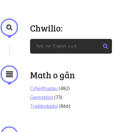
Chwilio:
Math o gân
Cyfieithiadau
(482)
Gwreiddiol
(73)
Traddodiadol
(866)