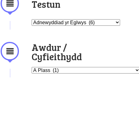
Testun
Awdur /
Cyfieithydd