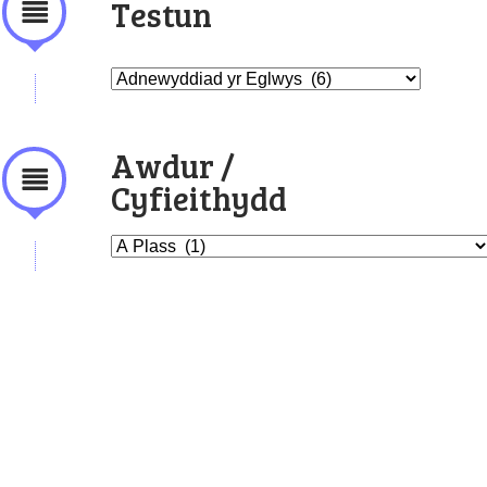
Testun
Awdur /
Cyfieithydd