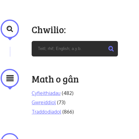
Chwilio:
Math o gân
Cyfieithiadau
(482)
Gwreiddiol
(73)
Traddodiadol
(866)