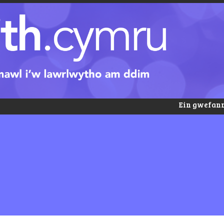
Ein gwefann