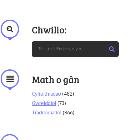
Chwilio:
Math o gân
Cyfieithiadau
(482)
Gwreiddiol
(73)
Traddodiadol
(866)