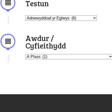
Testun
Awdur /
Cyfieithydd