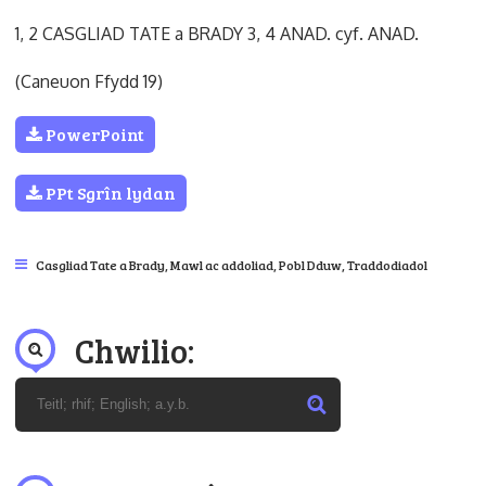
1, 2 CASGLIAD TATE a BRADY 3, 4 ANAD. cyf. ANAD.
(Caneuon Ffydd 19)
PowerPoint
PPt Sgrîn lydan
Casgliad Tate a Brady
,
Mawl ac addoliad
,
Pobl Dduw
,
Traddodiadol
Chwilio: