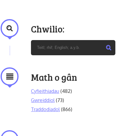
Chwilio:
Math o gân
Cyfieithiadau
(482)
Gwreiddiol
(73)
Traddodiadol
(866)