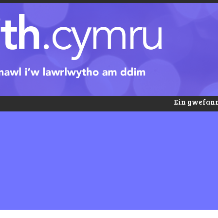
Ein gwefann