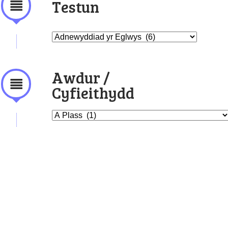
Testun
Awdur /
Cyfieithydd