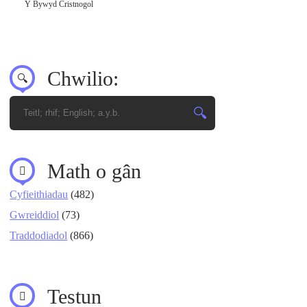
Y Bywyd Cristnogol
Chwilio:
Math o gân
Cyfieithiadau
(482)
Gwreiddiol
(73)
Traddodiadol
(866)
Testun