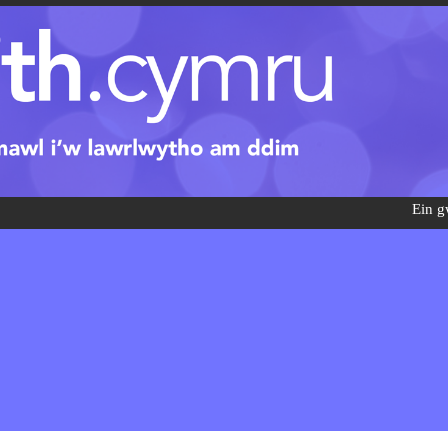
Ein g