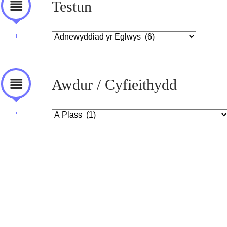
Testun
Awdur / Cyfieithydd