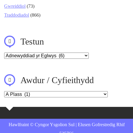
Gwreiddiol
(73)
Traddodiadol
(866)
Testun
Awdur / Cyfieithydd
Hawlfraint © Cyngor Ysgolion Sul | Elusen Gofrestredig Rhif