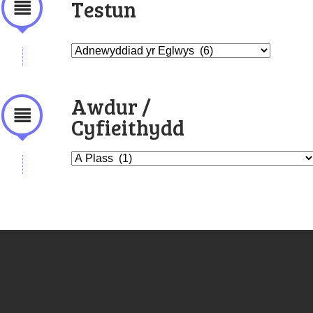
Testun
Awdur /
Cyfieithydd