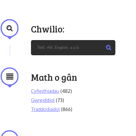
Chwilio:
Math o gân
Cyfieithiadau
(482)
Gwreiddiol
(73)
Traddodiadol
(866)