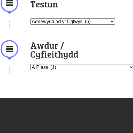
Testun
Awdur /
Cyfieithydd