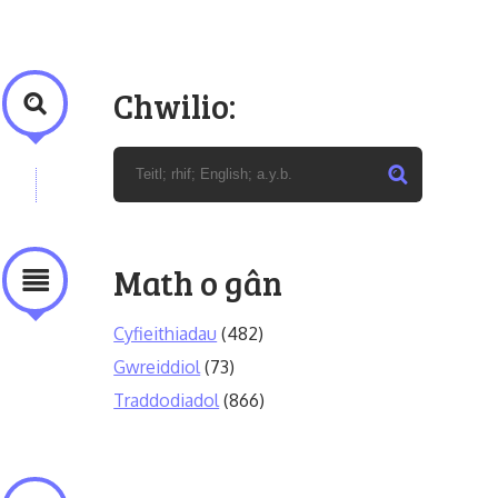
Chwilio:
Math o gân
Cyfieithiadau
(482)
Gwreiddiol
(73)
Traddodiadol
(866)