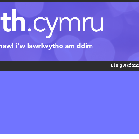
Ein gwefann