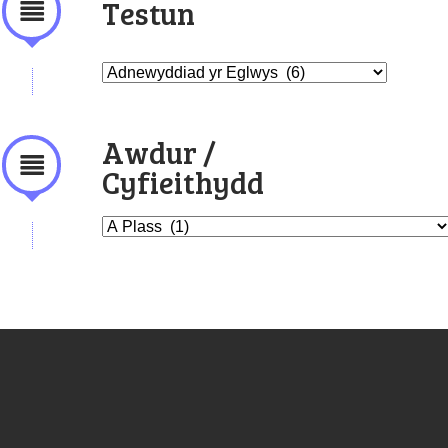
Testun
Awdur /
Cyfieithydd