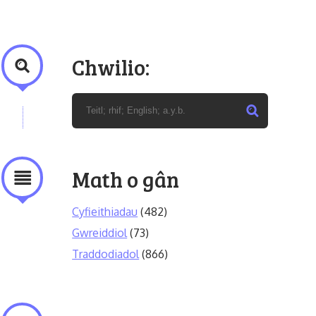
Chwilio:
Math o gân
Cyfieithiadau
(482)
Gwreiddiol
(73)
Traddodiadol
(866)