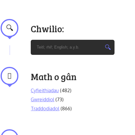
Chwilio:
Math o gân
Cyfieithiadau
(482)
Gwreiddiol
(73)
Traddodiadol
(866)