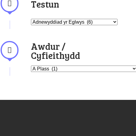
Testun
Awdur /
Cyfieithydd