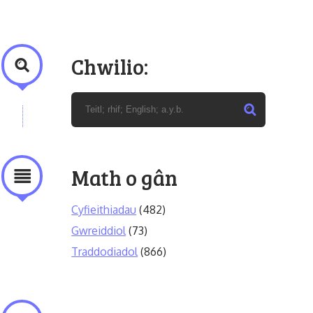
Chwilio:
Math o gân
Cyfieithiadau
(482)
Gwreiddiol
(73)
Traddodiadol
(866)