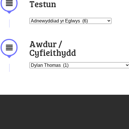
Testun
Awdur /
Cyfieithydd