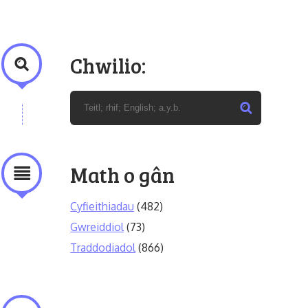
Chwilio:
Math o gân
Cyfieithiadau
(482)
Gwreiddiol
(73)
Traddodiadol
(866)