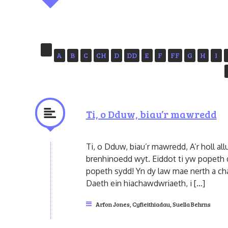
A
B
C
CH
D
DD
E
F
FF
G
H
I
Ti, o Dduw, biau’r mawredd
Ti, o Dduw, biau’r mawredd, A’r holl all
brenhinoedd wyt. Eiddot ti yw popeth 
popeth sydd! Yn dy law mae nerth a chade
Daeth ein hiachawdwriaeth, i […]
Arfon Jones
,
Cyfieithiadau
,
Suella Behrns