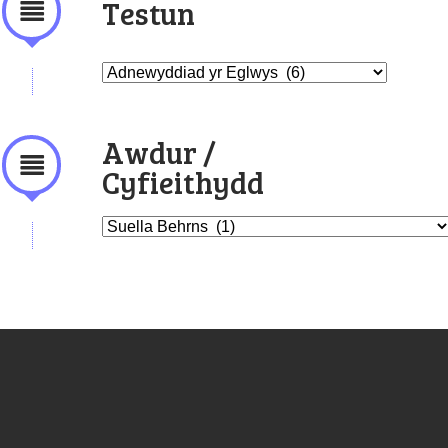
Testun
Awdur /
Cyfieithydd