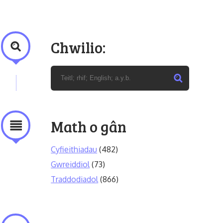
Chwilio:
Math o gân
Cyfieithiadau
(482)
Gwreiddiol
(73)
Traddodiadol
(866)