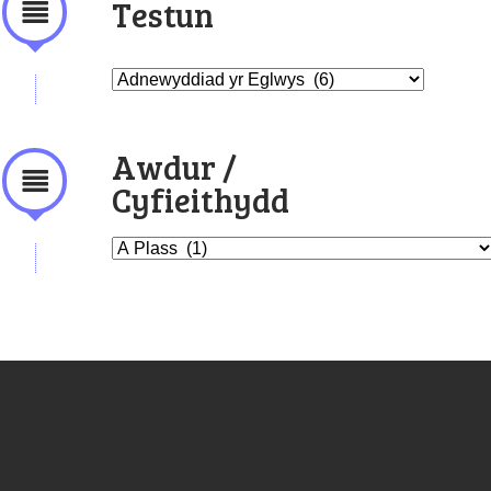
Testun
Awdur /
Cyfieithydd