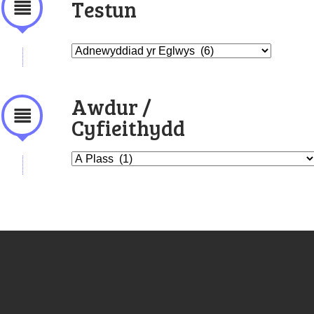
Testun
Awdur /
Cyfieithydd