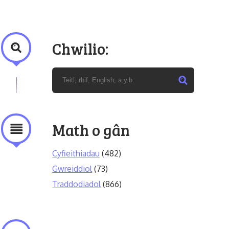
Chwilio:
Math o gân
Cyfieithiadau
(482)
Gwreiddiol
(73)
Traddodiadol
(866)