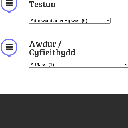
Testun
Awdur /
Cyfieithydd