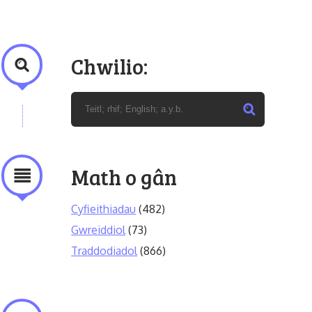
Chwilio:
Math o gân
Cyfieithiadau
(482)
Gwreiddiol
(73)
Traddodiadol
(866)